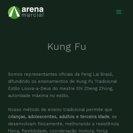
Ir
para
o
conteúdo
Kung Fu
Somos representantes oficiais da Peng Lai Brasil,
difundindo os ensinamentos de Kung Fu Tradicional
Estilo Louva-a-Deus do mestre Shi Zheng Zhong,
autoridade máxima no estilo.
Nosso método de ensino tradicional permite que
crianças, adolescentes, adultos e terceira idade
, se
desenvolvam fisicamente, melhorando a resistência
física, flexibilidade, coordenação motora, força