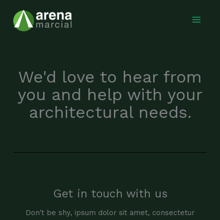
Ir
para
o
conteúdo
We'd love to hear from
you and help with your
architectural needs.
Get in touch with us
Don't be shy, ipsum dolor sit amet, consectetur