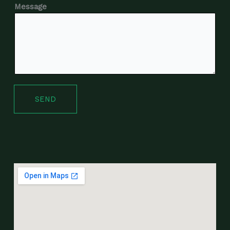
Message
SEND